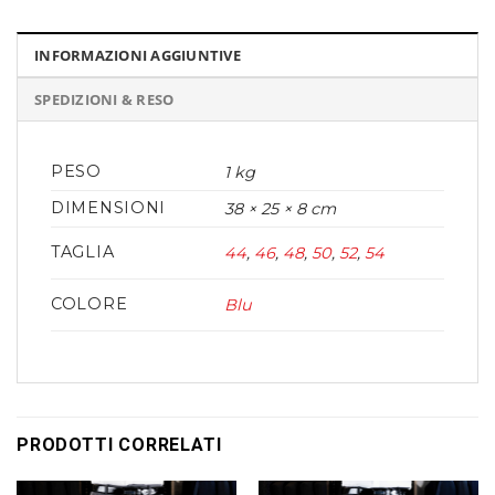
INFORMAZIONI AGGIUNTIVE
SPEDIZIONI & RESO
PESO
1 kg
DIMENSIONI
38 × 25 × 8 cm
TAGLIA
44
,
46
,
48
,
50
,
52
,
54
COLORE
Blu
PRODOTTI CORRELATI