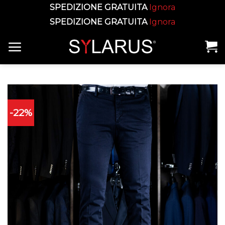
SPEDIZIONE GRATUITA
Ignora
SPEDIZIONE GRATUITA
Ignora
Skip
to
content
-22%