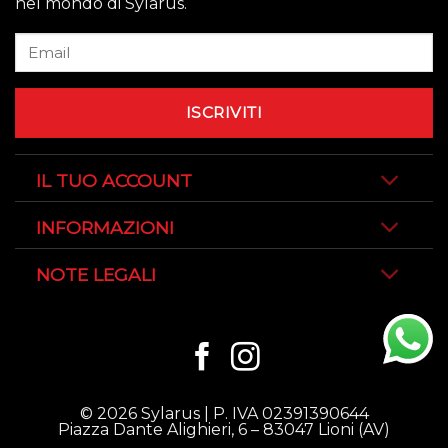
nel mondo di Sylarus.
IL TUO ACCOUNT
INFORMAZIONI
NOTE LEGALI
© 2026 Sylarus | P. IVA 02391390644
Piazza Dante Alighieri, 6 – 83047 Lioni (AV)