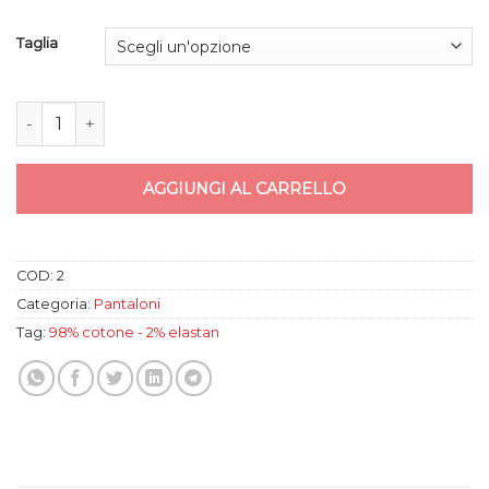
Taglia
Pantalone Uomo Blu quantità
AGGIUNGI AL CARRELLO
COD:
2
Categoria:
Pantaloni
Tag:
98% cotone - 2% elastan