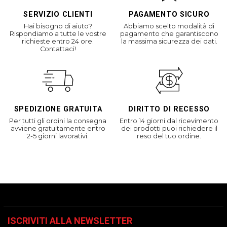
SERVIZIO CLIENTI
PAGAMENTO SICURO
Hai bisogno di aiuto?
Abbiamo scelto modalità di
Rispondiamo a tutte le vostre
pagamento che garantiscono
richieste entro 24 ore.
la massima sicurezza dei dati.
Contattaci!
SPEDIZIONE GRATUITA
DIRITTO DI RECESSO
Per tutti gli ordini la consegna
Entro 14 giorni dal ricevimento
avviene gratuitamente entro
dei prodotti puoi richiedere il
2-5 giorni lavorativi.
reso del tuo ordine.
ISCRIVITI ALLA NEWSLETTER