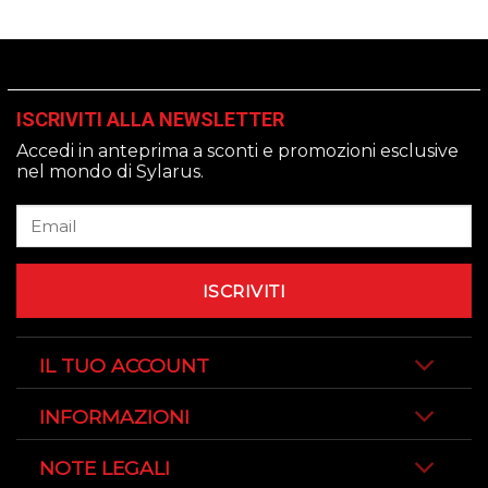
89,90 €.
69,99 €.
ISCRIVITI ALLA NEWSLETTER
Accedi in anteprima a sconti e promozioni esclusive
nel mondo di Sylarus.
IL TUO ACCOUNT
INFORMAZIONI
NOTE LEGALI