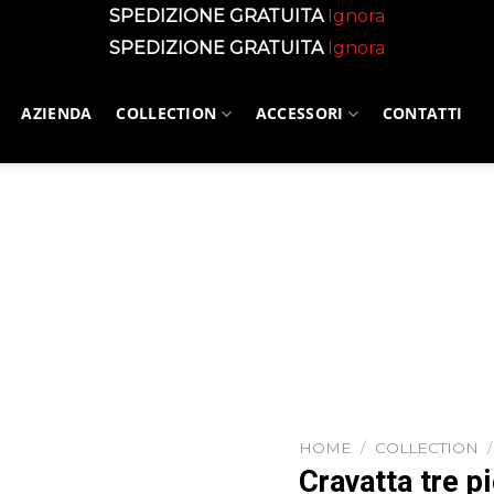
SPEDIZIONE GRATUITA
Ignora
SPEDIZIONE GRATUITA
Ignora
AZIENDA
COLLECTION
ACCESSORI
CONTATTI
HOME
/
COLLECTION
/
Cravatta tre p