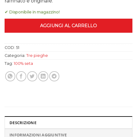
79,99 €.
55,00 €.
raffinato e originale.
✔ Disponibile in magazzino!
AGGIUNGI AL CARRELLO
COD:
51
Categoria:
Tre pieghe
Tag:
100% seta
DESCRIZIONE
INFORMAZIONI AGGIUNTIVE