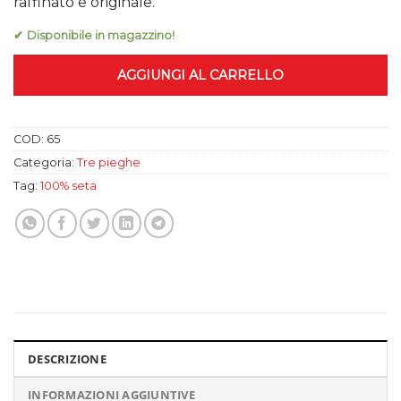
79,99 €.
55,00 €.
raffinato e originale.
✔ Disponibile in magazzino!
AGGIUNGI AL CARRELLO
COD:
65
Categoria:
Tre pieghe
Tag:
100% seta
DESCRIZIONE
INFORMAZIONI AGGIUNTIVE