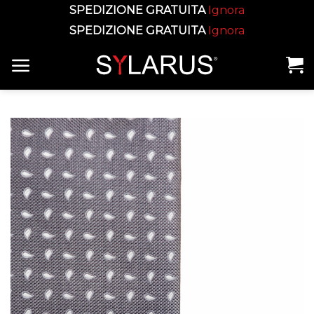
SPEDIZIONE GRATUITA
Ignora
SPEDIZIONE GRATUITA
Ignora
Skip
to
content