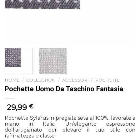
HOME
/
COLLECTION
/
ACCESSORI
/
POCHETTE
Pochette Uomo Da Taschino Fantasia
29,99
€
Pochette Sylarus in pregiata seta al 100%, lavorate a
mano in Italia. Un’elegante espressione
dell’artigianato per elevare il tuo stile con
raffinatezza e classe.