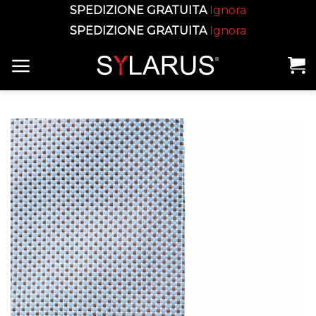
SPEDIZIONE GRATUITA
Ignora
SPEDIZIONE GRATUITA
Ignora
Skip
to
content