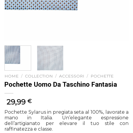
HOME
/
COLLECTION
/
ACCESSORI
/
POCHETTE
Pochette Uomo Da Taschino Fantasia
29,99
€
Pochette Sylarus in pregiata seta al 100%, lavorate a
mano in Italia. Un’elegante espressione
dell’artigianato per elevare il tuo stile con
raffinatezza e classe.