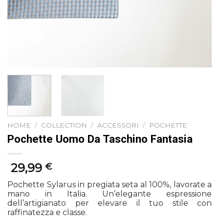
HOME
/
COLLECTION
/
ACCESSORI
/
POCHETTE
Pochette Uomo Da Taschino Fantasia
29,99
€
Pochette Sylarus in pregiata seta al 100%, lavorate a
mano in Italia. Un’elegante espressione
dell’artigianato per elevare il tuo stile con
raffinatezza e classe.