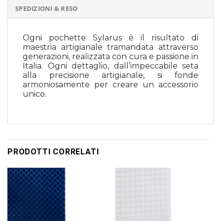
SPEDIZIONI & RESO
Ogni pochette Sylarus è il risultato di
maestria artigianale tramandata attraverso
generazioni, realizzata con cura e passione in
Italia. Ogni dettaglio, dall’impeccabile seta
alla precisione artigianale, si fonde
armoniosamente per creare un accessorio
unico.
PRODOTTI CORRELATI