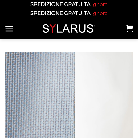
SPEDIZIONE GRATUITA
Ignora
SPEDIZIONE GRATUITA
Ignora
Skip
to
content