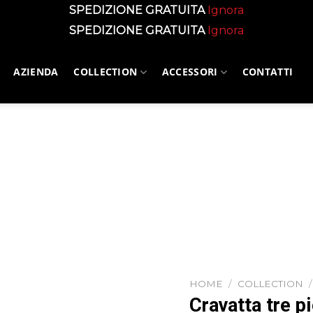
SPEDIZIONE GRATUITA
Ignora
SPEDIZIONE GRATUITA
Ignora
AZIENDA
COLLECTION
ACCESSORI
CONTATTI
HOME
/
COLLECTION
/
Cravatta tre p