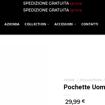
SPEDIZIONE GRATUITA
Ignora
SPEDIZIONE GRATUITA
Ignora
AZIENDA
COLLECTION
ACCESSORI
CONTATTI
HOME
/
COLLECTION
/
Pochette Uomo
29,99
€