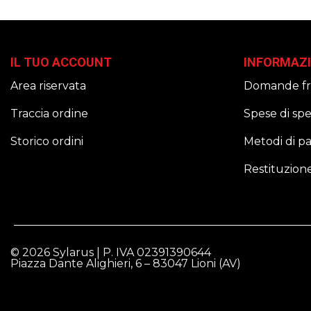
IL TUO ACCOUNT
INFORMAZI
Area riservata
Domande fr
Traccia ordine
Spese di sp
Storico ordini
Metodi di 
Restituzion
© 2026 Sylarus | P. IVA 02391390644
Piazza Dante Alighieri, 6 – 83047 Lioni (AV)