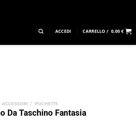
ACCEDI
CARRELLO /
0,00
€
ACCESSORI
/
POCHETTE
 Da Taschino Fantasia