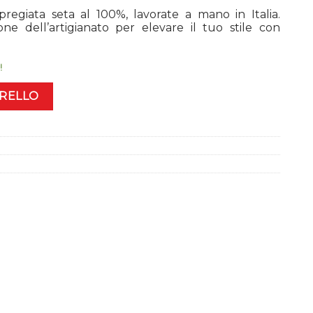
regiata seta al 100%, lavorate a mano in Italia.
ne dell’artigianato per elevare il tuo stile con
!
RRELLO