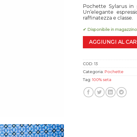
Pochette Sylarus in p
Un’elegante espressio
raffinatezza e classe.
✔ Disponibile in magazzino
AGGIUNGI AL CA
COD:
13
Categoria:
Pochette
Tag:
100% seta