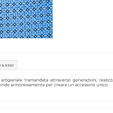
I & RESO
artigianale tramandata attraverso generazioni, realizz
si fonde armoniosamente per creare un accessorio unico.