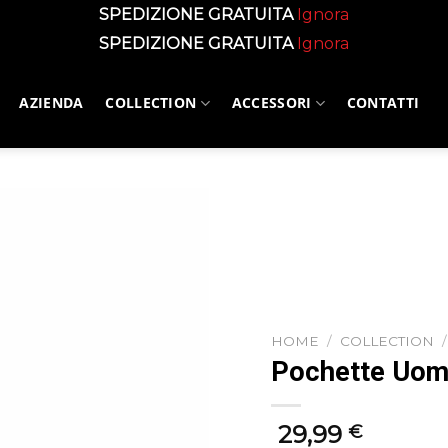
SPEDIZIONE GRATUITA
Ignora
SPEDIZIONE GRATUITA
Ignora
AZIENDA
COLLECTION
ACCESSORI
CONTATTI
HOME
/
COLLECTION
/
Pochette Uomo
29,99
€