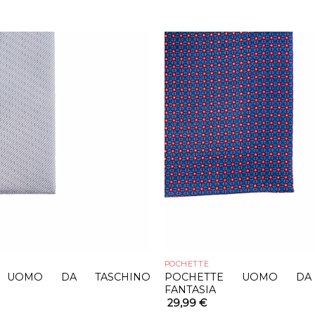
POCHETTE
E UOMO DA TASCHINO
POCHETTE UOMO DA 
FANTASIA
29,99
€