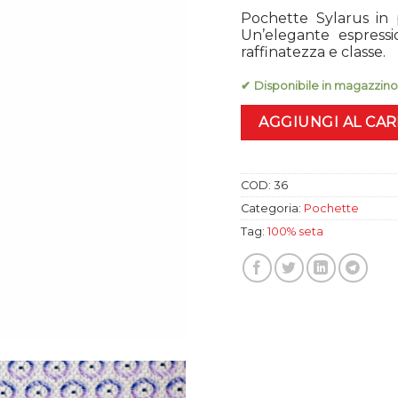
Pochette Sylarus in p
Un’elegante espressio
raffinatezza e classe.
✔ Disponibile in magazzino
AGGIUNGI AL CA
COD:
36
Categoria:
Pochette
Tag:
100% seta