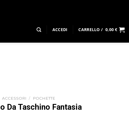
ACCEDI
CARRELLO /
0,00
€
ACCESSORI
/
POCHETTE
 Da Taschino Fantasia