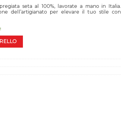
regiata seta al 100%, lavorate a mano in Italia.
ne dell’artigianato per elevare il tuo stile con
!
RRELLO