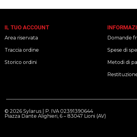
IL TUO ACCOUNT
INFORMAZI
Area riservata
Domande fr
Traccia ordine
Spese di sp
Storico ordini
Metodi di 
Restituzion
© 2026 Sylarus | P. IVA 02391390644
Piazza Dante Alighieri, 6 – 83047 Lioni (AV)