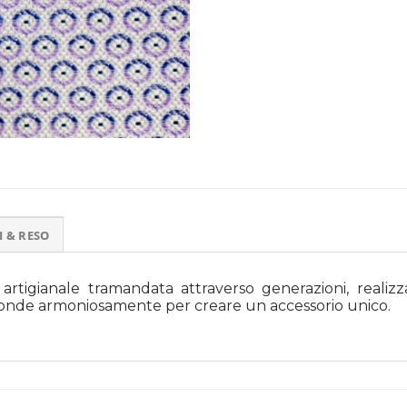
I & RESO
artigianale tramandata attraverso generazioni, realizz
si fonde armoniosamente per creare un accessorio unico.