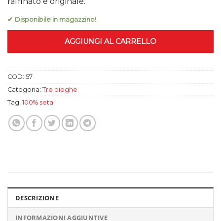
79,99 €.
55,00 €.
raffinato e originale.
✔ Disponibile in magazzino!
AGGIUNGI AL CARRELLO
COD:
57
Categoria:
Tre pieghe
Tag:
100% seta
DESCRIZIONE
INFORMAZIONI AGGIUNTIVE