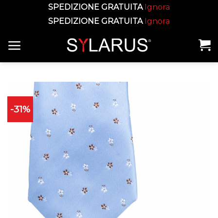
SPEDIZIONE GRATUITA
Ignora
SPEDIZIONE GRATUITA
Ignora
Skip
to
content
-31%